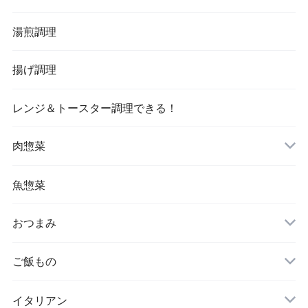
湯煎調理
揚げ調理
レンジ＆トースター調理できる！
肉惣菜
魚惣菜
おつまみ
ご飯もの
イタリアン