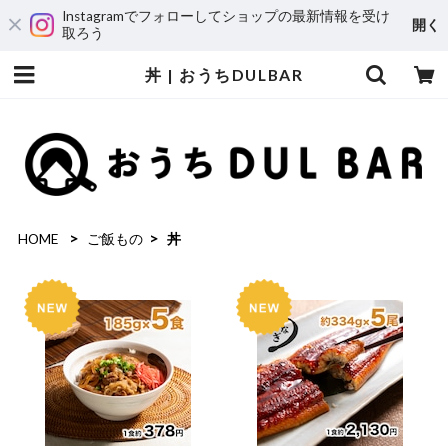
Instagramでフォローしてショップの最新情報を受け
開く
取ろう
丼 | おうちDULBAR
HOME
ご飯もの
丼