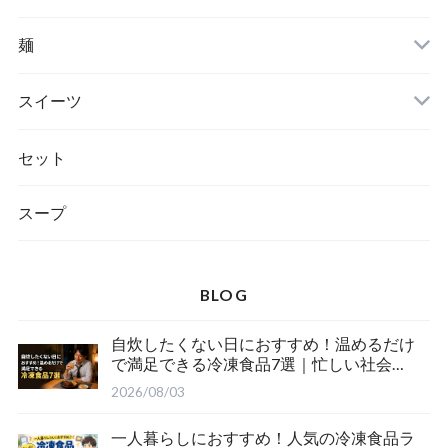
麺
スイーツ
セット
スープ
BLOG
自炊したくない日におすすめ！温めるだけ
で満足できる冷凍食品7選｜忙しい社会人
の時短ごはん
2026/08/03
一人暮らしにおすすめ！人気の冷凍食品ラ