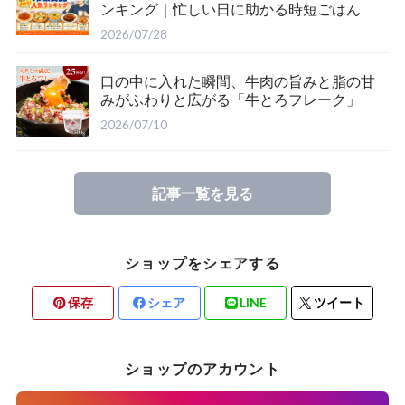
ンキング｜忙しい日に助かる時短ごはん
2026/07/28
口の中に入れた瞬間、牛肉の旨みと脂の甘
みがふわりと広がる「牛とろフレーク」
2026/07/10
記事一覧を見る
ショップをシェアする
保存
シェア
LINE
ツイート
ショップのアカウント