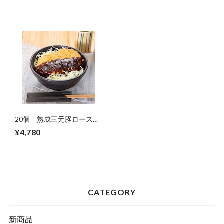
20個 熟成三元豚ロースと
んかつ 120g 【10024015】
¥4,780
【冷凍】
CATEGORY
新商品