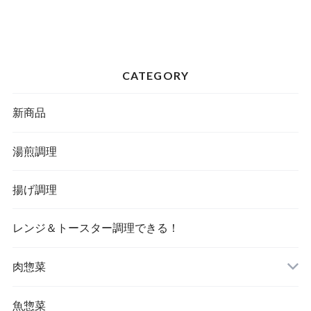
CATEGORY
新商品
湯煎調理
揚げ調理
レンジ＆トースター調理できる！
肉惣菜
魚惣菜