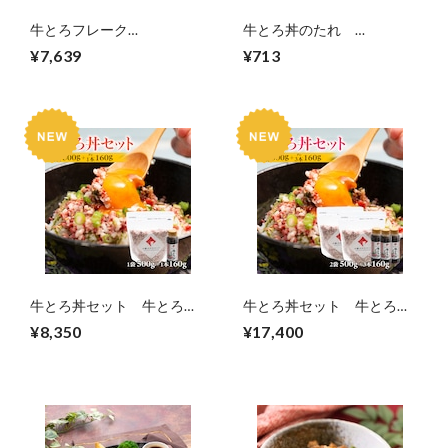
牛とろフレーク
牛とろ丼のたれ
500g【11880001】
160g【11880002】
¥7,639
¥713
牛とろ丼セット 牛とろフ
牛とろ丼セット 牛とろフ
レーク1袋＋牛とろ丼のた
レーク2袋＋牛とろ丼のた
¥8,350
¥17,400
れ1本【11880003】
れ3本【11880004】