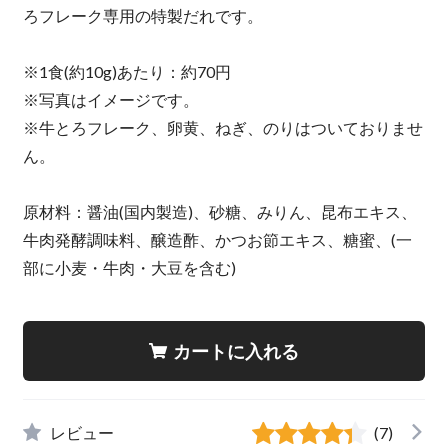
ろフレーク専用の特製だれです。
※1食(約10g)あたり：約70円
※写真はイメージです。
※牛とろフレーク、卵黄、ねぎ、のりはついておりませ
ん。
原材料：醤油(国内製造)、砂糖、みりん、昆布エキス、
牛肉発酵調味料、醸造酢、かつお節エキス、糖蜜、(一
部に小麦・牛肉・大豆を含む)
カートに入れる
レビュー
(7)