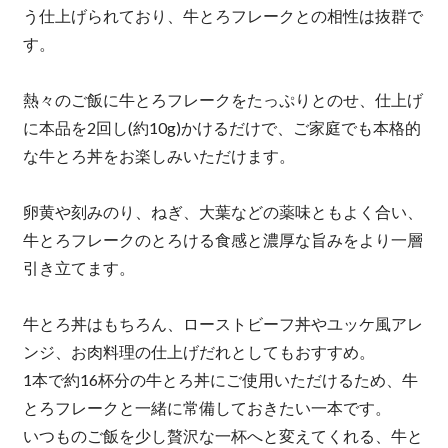
う仕上げられており、牛とろフレークとの相性は抜群で
す。
熱々のご飯に牛とろフレークをたっぷりとのせ、仕上げ
に本品を2回し(約10g)かけるだけで、ご家庭でも本格的
な牛とろ丼をお楽しみいただけます。
卵黄や刻みのり、ねぎ、大葉などの薬味ともよく合い、
牛とろフレークのとろける食感と濃厚な旨みをより一層
引き立てます。
牛とろ丼はもちろん、ローストビーフ丼やユッケ風アレ
ンジ、お肉料理の仕上げだれとしてもおすすめ。
1本で約16杯分の牛とろ丼にご使用いただけるため、牛
とろフレークと一緒に常備しておきたい一本です。
いつものご飯を少し贅沢な一杯へと変えてくれる、牛と