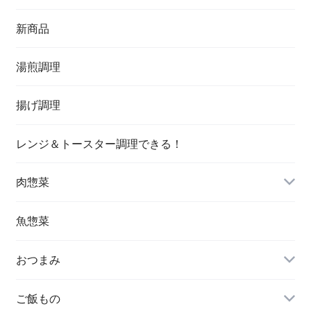
新商品
湯煎調理
揚げ調理
レンジ＆トースター調理できる！
肉惣菜
魚惣菜
おつまみ
ご飯もの