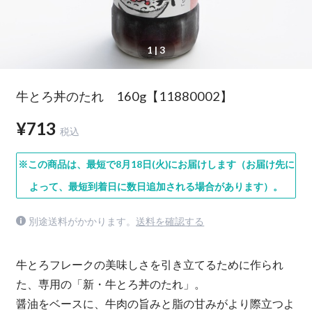
1
| 3
牛とろ丼のたれ 160g【11880002】
¥713
税込
※この商品は、最短で8月18日(火)にお届けします（お届け先に
よって、最短到着日に数日追加される場合があります）。
別途送料がかかります。
送料を確認する
牛とろフレークの美味しさを引き立てるために作られ
た、専用の「新・牛とろ丼のたれ」。
醤油をベースに、牛肉の旨みと脂の甘みがより際立つよ