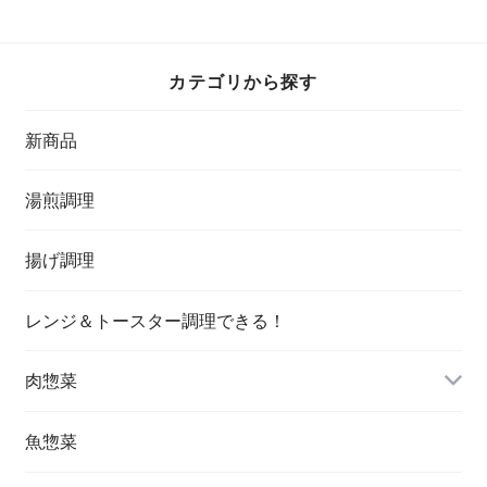
凍】
凍】
カテゴリから探す
新商品
湯煎調理
揚げ調理
レンジ＆トースター調理できる！
肉惣菜
魚惣菜