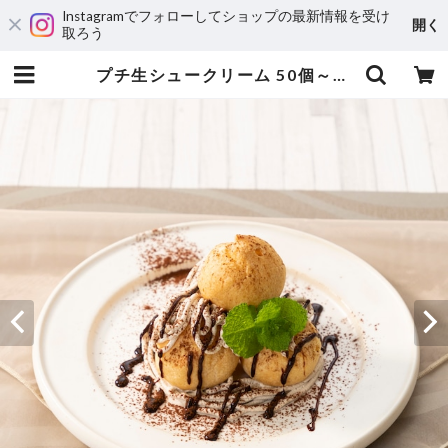
Instagramでフォローしてショップの最新情報を受け
開く
取ろう
プチ生シュークリーム 50個～55個【20030294】【冷凍】 | おうちDULBAR