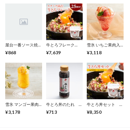
屋台一番ソース焼き
牛とろフレーク
雪氷 いちご果肉入
そば 220g×3食 トー
500g【11880001】
り 100g×18食
¥868
¥7,639
¥3,118
スイ【10020340】
【30400080】【冷
凍】
雪氷 マンゴー果肉
牛とろ丼のたれ
牛とろ丼セット 牛
入り 100g×18食
160g【11880002】
とろフレーク1袋＋
¥3,178
¥713
¥8,350
【30400081】【冷
牛とろ丼のたれ1本
凍】
【11880003】