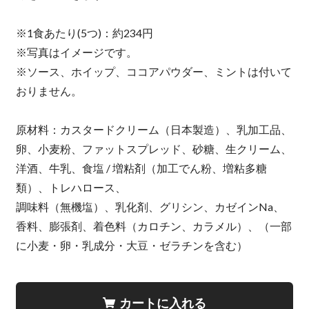
※1食あたり(5つ)：約234円
※写真はイメージです。
※ソース、ホイップ、ココアパウダー、ミントは付いて
おりません。
原材料：カスタードクリーム（日本製造）、乳加工品、
卵、小麦粉、ファットスプレッド、砂糖、生クリーム、
洋酒、牛乳、食塩 / 増粘剤（加工でん粉、増粘多糖
類）、トレハロース、
調味料（無機塩）、乳化剤、グリシン、カゼインNa、
香料、膨張剤、着色料（カロチン、カラメル）、（一部
に小麦・卵・乳成分・大豆・ゼラチンを含む）
カートに入れる