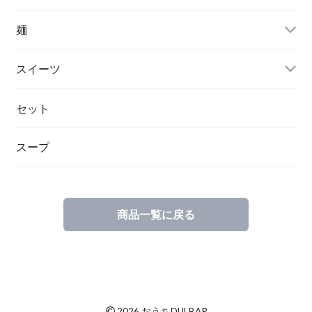
麺
スイーツ
セット
スープ
商品一覧に戻る
©
2026 おうちDULBAR