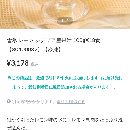
1
| 5
雪氷 レモン シチリア産果汁 100gX18食
【30400082】【冷凍】
¥3,178
税込
※この商品は、最短で8月18日(火)にお届けします（お届け先に
よって、最短到着日に数日追加される場合があります）。
別途送料がかかります。
送料を確認する
細かく削ったレモン味の氷に、レモン果肉をたっぷり混
ぜ込んだ、