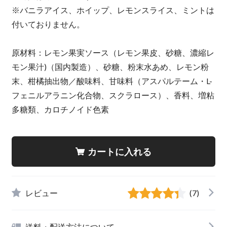
※バニラアイス、ホイップ、レモンスライス、ミントは
付いておりません。
原材料：レモン果実ソース（レモン果皮、砂糖、濃縮レ
モン果汁)（国内製造）、砂糖、粉末水あめ、レモン粉
末、柑橘抽出物／酸味料、甘味料（アスパルテーム・L-
フェニルアラニン化合物、スクラロース）、香料、増粘
多糖類、カロチノイド色素
カートに入れる
レビュー
(7)
送料・配送方法について